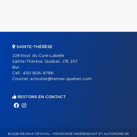
SAINTE-THÉRÈSE
228 boul. du Curé-Labelle
Sainte-Thérèse, Québec J7E 2X7
Bur.:
Cell.:
450 806-9786
Courriel:
acloutier@remax-quebec.com
RESTONS EN CONTACT
© 2026 RE/MAX CRYSTAL – FRANCHISÉ INDÉPENDANT ET AUTONOME DE