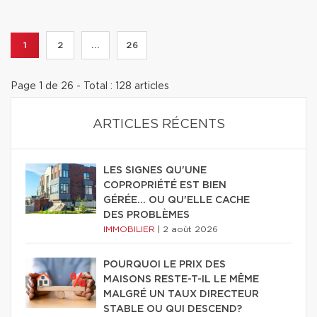
1
2
...
26
Page 1 de 26 - Total : 128 articles
ARTICLES RÉCENTS
LES SIGNES QU'UNE
COPROPRIÉTÉ EST BIEN
GÉRÉE… OU QU'ELLE CACHE
DES PROBLÈMES
IMMOBILIER
|
2 août 2026
POURQUOI LE PRIX DES
MAISONS RESTE-T-IL LE MÊME
MALGRÉ UN TAUX DIRECTEUR
STABLE OU QUI DESCEND?