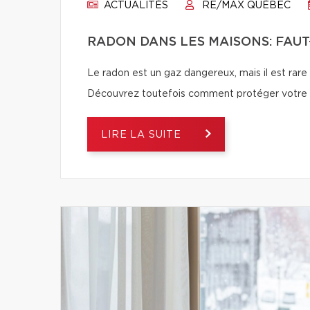
ACTUALITÉS
RE/MAX QUÉBEC
RADON DANS LES MAISONS: FAUT-
Le radon est un gaz dangereux, mais il est rare
Découvrez toutefois comment protéger votre f
LIRE LA SUITE