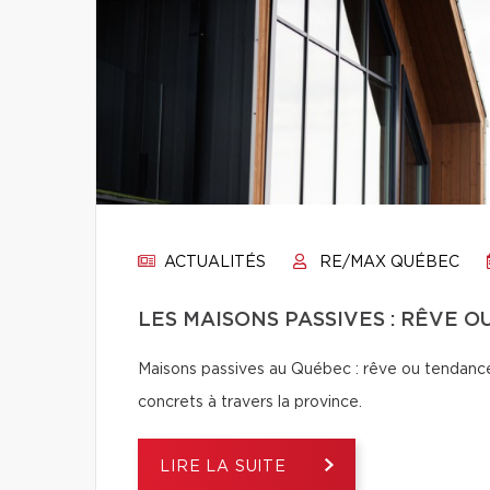
ACTUALITÉS
RE/MAX QUÉBEC
LES MAISONS PASSIVES : RÊVE 
Maisons passives au Québec : rêve ou tendance
concrets à travers la province.
LIRE LA SUITE