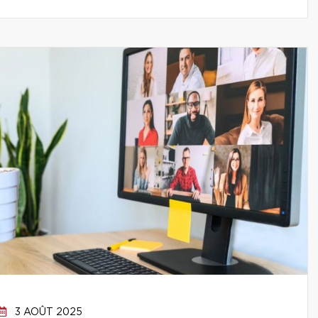
3 AOÛT 2025