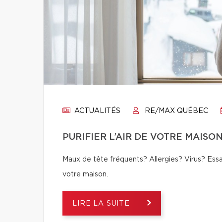
ACTUALITÉS
RE/MAX QUÉBEC
PURIFIER L’AIR DE VOTRE MAISO
Maux de tête fréquents? Allergies? Virus? Essay
votre maison.
LIRE LA SUITE