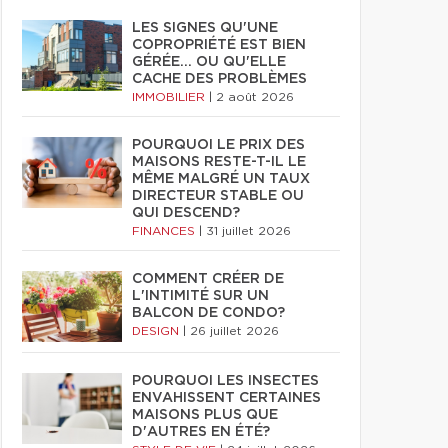
LES SIGNES QU'UNE
COPROPRIÉTÉ EST BIEN
GÉRÉE… OU QU'ELLE
CACHE DES PROBLÈMES
IMMOBILIER
|
2 août 2026
POURQUOI LE PRIX DES
MAISONS RESTE-T-IL LE
MÊME MALGRÉ UN TAUX
DIRECTEUR STABLE OU
QUI DESCEND?
FINANCES
|
31 juillet 2026
COMMENT CRÉER DE
L'INTIMITÉ SUR UN
BALCON DE CONDO?
DESIGN
|
26 juillet 2026
POURQUOI LES INSECTES
ENVAHISSENT CERTAINES
MAISONS PLUS QUE
D'AUTRES EN ÉTÉ?