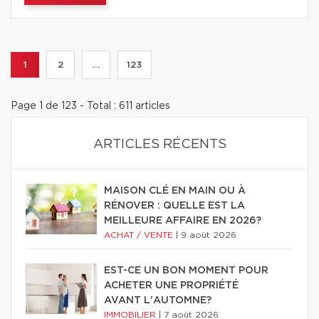
1
2
...
123
Page 1 de 123 - Total : 611 articles
ARTICLES RÉCENTS
MAISON CLÉ EN MAIN OU À
RÉNOVER : QUELLE EST LA
MEILLEURE AFFAIRE EN 2026?
ACHAT / VENTE
|
9 août 2026
EST-CE UN BON MOMENT POUR
ACHETER UNE PROPRIÉTÉ
AVANT L'AUTOMNE?
IMMOBILIER
|
7 août 2026