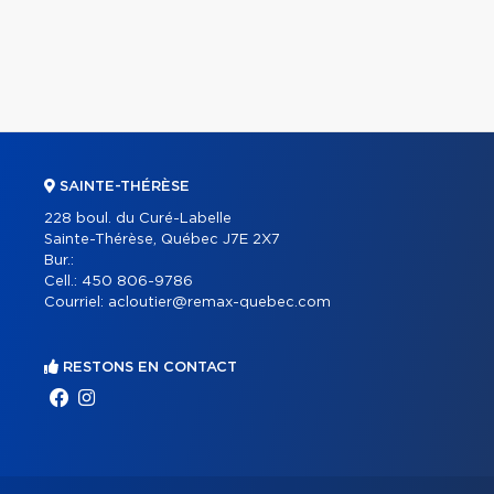
SAINTE-THÉRÈSE
228 boul. du Curé-Labelle
Sainte-Thérèse, Québec J7E 2X7
Bur.:
Cell.:
450 806-9786
Courriel:
acloutier@remax-quebec.com
RESTONS EN CONTACT