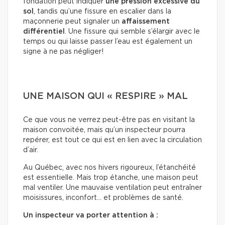
fondation peut indiquer
une pression excessive du
sol
, tandis qu’une fissure en escalier dans la
maçonnerie peut signaler un
affaissement
différentiel
. Une fissure qui semble s’élargir avec le
temps ou qui laisse passer l’eau est également un
signe à ne pas négliger!
UNE MAISON QUI « RESPIRE » MAL
Ce que vous ne verrez peut-être pas en visitant la
maison convoitée, mais qu’un inspecteur pourra
repérer, est tout ce qui est en lien avec la circulation
d’air.
Au Québec, avec nos hivers rigoureux, l’étanchéité
est essentielle. Mais trop étanche, une maison peut
mal ventiler. Une mauvaise ventilation peut entraîner
moisissures, inconfort… et problèmes de santé.
Un inspecteur va porter attention à :