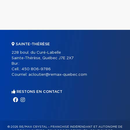
SAINTE-THÉRÈSE
228 boul. du Curé-Labelle
Sainte-Thérèse, Québec J7E 2X7
Bur.:
Cell.:
450 806-9786
Courriel:
acloutier@remax-quebec.com
RESTONS EN CONTACT
© 2026 RE/MAX CRYSTAL – FRANCHISÉ INDÉPENDANT ET AUTONOME DE