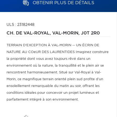
OBTENIR PLUS DE DÉTAILS
ULS : 23182448
CH. DE VAL-ROYAL,
VAL-MORIN,
J0T 2R0
TERRAIN D'EXCEPTION À VAL-MORIN -- UN ÉCRIN DE
NATURE AU COeUR DES LAURENTIDES Imaginez construire
la propriété dont vous avez toujours rêvé dans un
environnement où la nature, la tranquillité et le plein air se
rencontrent harmonieusement. Situé sur Val-Royal à Val-
Morin, ce magnifique terrain orienté plein sud profite d'un
ensoleillement remarquable du matin au soir, offrant les
conditions idéales pour concevoir un projet lumineux et
parfaitement intégré à son environnement.