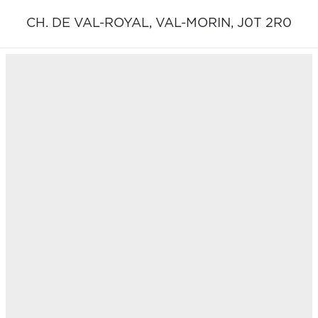
CH. DE VAL-ROYAL,
VAL-MORIN,
J0T 2R0