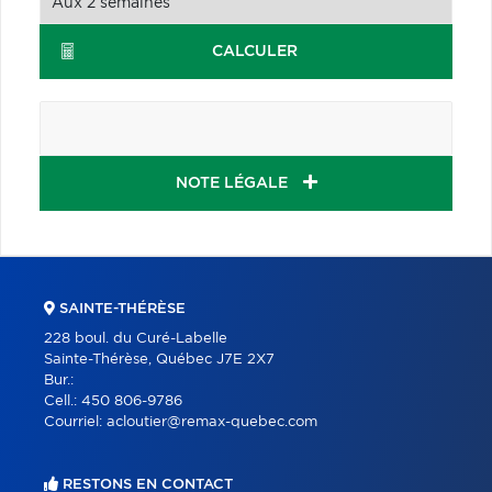
CALCULER
NOTE LÉGALE
SAINTE-THÉRÈSE
228 boul. du Curé-Labelle
Sainte-Thérèse, Québec J7E 2X7
Bur.:
Cell.:
450 806-9786
Courriel:
acloutier@remax-quebec.com
RESTONS EN CONTACT