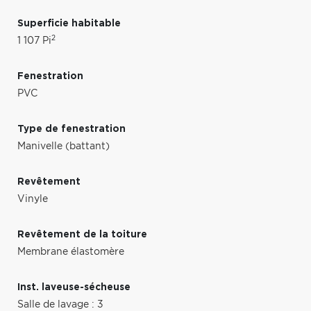
Superficie habitable
2
1 107 Pi
Fenestration
PVC
Type de fenestration
Manivelle (battant)
Revêtement
Vinyle
Revêtement de la toiture
Membrane élastomère
Inst. laveuse-sécheuse
Salle de lavage : 3