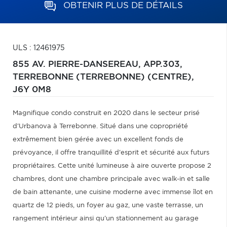
OBTENIR PLUS DE DÉTAILS
ULS : 12461975
855 AV. PIERRE-DANSEREAU, APP.303,
TERREBONNE (TERREBONNE) (CENTRE),
J6Y 0M8
Magnifique condo construit en 2020 dans le secteur prisé
d'Urbanova à Terrebonne. Situé dans une copropriété
extrêmement bien gérée avec un excellent fonds de
prévoyance, il offre tranquillité d'esprit et sécurité aux futurs
propriétaires. Cette unité lumineuse à aire ouverte propose 2
chambres, dont une chambre principale avec walk-in et salle
de bain attenante, une cuisine moderne avec immense îlot en
quartz de 12 pieds, un foyer au gaz, une vaste terrasse, un
rangement intérieur ainsi qu'un stationnement au garage