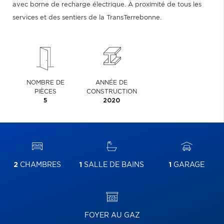
avec borne de recharge électrique. À proximité de tous les
services et des sentiers de la TransTerrebonne.
NOMBRE DE
ANNÉE DE
PIÈCES
CONSTRUCTION
5
2020
2
CHAMBRES
1
SALLE DE BAINS
1
GARAGE
FOYER AU GAZ