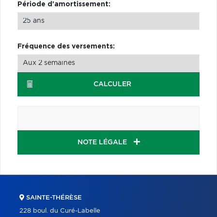
Période d'amortissement:
Fréquence des versements:
CALCULER
NOTE LÉGALE
SAINTE-THÉRÈSE
228 boul. du Curé-Labelle