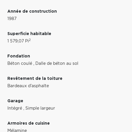
Année de construction
1987
Superficie habitable
2
1 579,07 Pi
Fondation
Béton coulé
,
Dalle de béton au sol
Revêtement de la toiture
Bardeaux d'asphalte
Garage
Intégré
,
Simple largeur
Armoires de cuisine
Mélamine