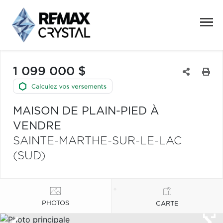
1 099 000 $
MAISON DE PLAIN-PIED À
VENDRE
SAINTE-MARTHE-SUR-LE-LAC
(SUD)
PHOTOS
CARTE