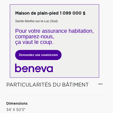
Maison de plain-pied 1 099 000 $
Sainte-Marthe-sur-le-Lac (Sud)
Pour votre
assurance habitation,
comparez-nous,
ça vaut le coup.
Demandez une soumission
PARTICULARITÉS DU BÂTIMENT
Dimensions
34' X 50'3"