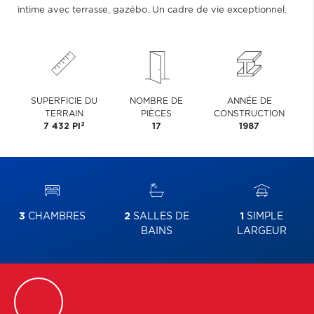
intime avec terrasse, gazébo. Un cadre de vie exceptionnel.
SUPERFICIE DU
NOMBRE DE
ANNÉE DE
TERRAIN
PIÈCES
CONSTRUCTION
2
7 432 PI
17
1987
3
CHAMBRES
2
SALLES DE
1
SIMPLE
BAINS
LARGEUR