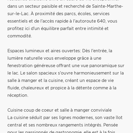
dans un secteur paisible et recherché de Sainte-Marthe-
sur-le-Lac. À proximité des parcs, écoles, services
essentiels et de l'accès rapide à l'autoroute 640, vous
profitez ici d'un équilibre parfait entre intimité et
commodité.
Espaces lumineux et aires ouvertes: Dès l'entrée, la
lumière naturelle vous enveloppe grâce à une
fenestration généreuse offrant une vue panoramique sur
le lac. Le salon spacieux s'ouvre harmonieusement sur la
salle à manger et la cuisine, créant un espace de vie
fluide, chaleureux et propice à la détente comme à la
réception.
Cuisine coup de coeur et salle à manger conviviale
La cuisine séduit par ses lignes modernes, son vaste îlot
central et ses nombreux rangements intégrés. Pensée
pour les passionnés de gastronomie, elle est à la fois