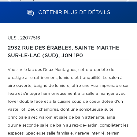
OBTENIR PLUS DE DÉTAILS
ULS : 22077516
2932 RUE DES ÉRABLES,
SAINTE-MARTHE-
SUR-LE-LAC (SUD),
J0N 1P0
Vue sur le lac des Deux Montagnes, cette propriété de
prestige allie raffinement, lumière et tranquillité. Le salon à
aire ouverte, baigné de lumière, offre une vue imprenable sur
l'eau et s'intègre harmonieusement à la salle à manger avec
foyer double face et à la cuisine coup de coeur dotée d'un
vaste îlot. Deux chambres, dont une somptueuse suite
principale avec walk-in et salle de bain attenante, ainsi
qu'une seconde salle de bain au rez-de-jardin, complètent les
espaces. Spacieuse salle familiale, garage intégré, terrain