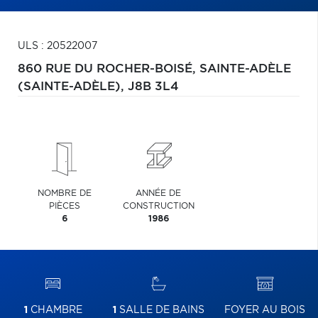
ULS : 20522007
860 RUE DU ROCHER-BOISÉ,
SAINTE-ADÈLE
(SAINTE-ADÈLE),
J8B 3L4
NOMBRE DE
ANNÉE DE
PIÈCES
CONSTRUCTION
6
1986
1
CHAMBRE
1
SALLE DE BAINS
FOYER AU BOIS