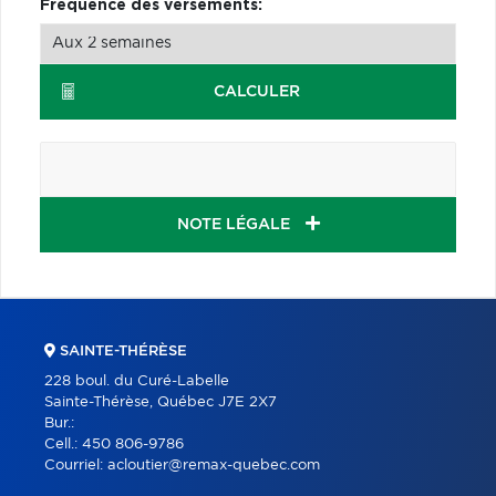
Fréquence des versements:
CALCULER
NOTE LÉGALE
SAINTE-THÉRÈSE
228 boul. du Curé-Labelle
Sainte-Thérèse, Québec J7E 2X7
Bur.:
Cell.:
450 806-9786
Courriel:
acloutier@remax-quebec.com