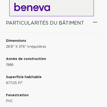
PARTICULARITÉS DU BÂTIMENT
Dimensions
26'8" X 31'6" Irrégulières
Année de construction
1986
Superficie habitable
2
677,05 Pi
Fenestration
PVC