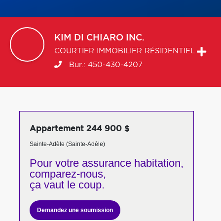
KIM
DI CHIARO INC.
COURTIER IMMOBILIER RÉSIDENTIEL
Bur.:
450-430-4207
Appartement 244 900 $
Sainte-Adèle (Sainte-Adèle)
Pour votre
assurance habitation,
comparez-nous,
ça vaut le coup.
Demandez une soumission