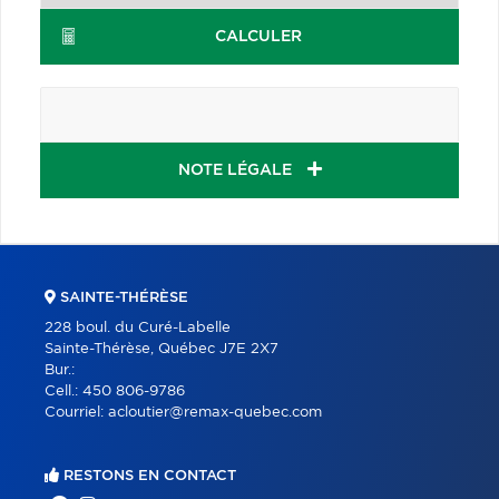
CALCULER
NOTE LÉGALE
SAINTE-THÉRÈSE
228 boul. du Curé-Labelle
Sainte-Thérèse, Québec J7E 2X7
Bur.:
Cell.:
450 806-9786
Courriel:
acloutier@remax-quebec.com
RESTONS EN CONTACT