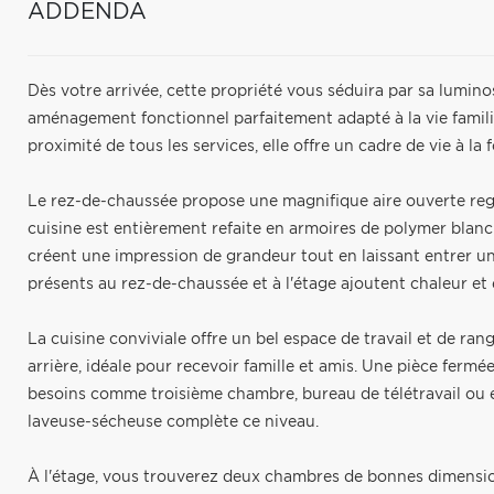
ADDENDA
Dès votre arrivée, cette propriété vous séduira par sa lumino
aménagement fonctionnel parfaitement adapté à la vie famil
proximité de tous les services, elle offre un cadre de vie à la 
Le rez-de-chaussée propose une magnifique aire ouverte regro
cuisine est entièrement refaite en armoires de polymer blanc
créent une impression de grandeur tout en laissant entrer un
présents au rez-de-chaussée et à l'étage ajoutent chaleur et 
La cuisine conviviale offre un bel espace de travail et de ran
arrière, idéale pour recevoir famille et amis. Une pièce fer
besoins comme troisième chambre, bureau de télétravail ou es
laveuse-sécheuse complète ce niveau.
À l'étage, vous trouverez deux chambres de bonnes dimensio