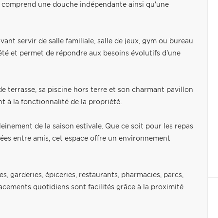
in comprend une douche indépendante ainsi qu'une
t servir de salle familiale, salle de jeux, gym ou bureau
riété et permet de répondre aux besoins évolutifs d'une
nde terrasse, sa piscine hors terre et son charmant pavillon
t à la fonctionnalité de la propriété.
inement de la saison estivale. Que ce soit pour les repas
oirées entre amis, cet espace offre un environnement
, garderies, épiceries, restaurants, pharmacies, parcs,
lacements quotidiens sont facilités grâce à la proximité