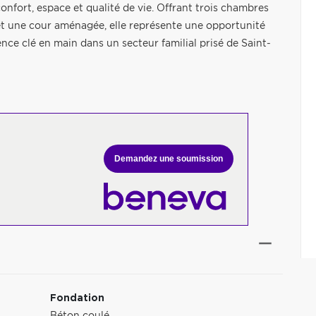
onfort, espace et qualité de vie. Offrant trois chambres
e et une cour aménagée, elle représente une opportunité
nce clé en main dans un secteur familial prisé de Saint-
Demandez une soumission
Fondation