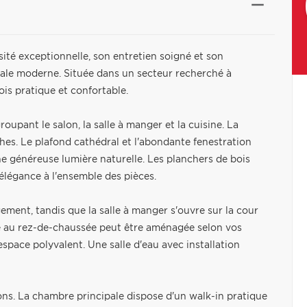
sité exceptionnelle, son entretien soigné et son
iale moderne. Située dans un secteur recherché à
fois pratique et confortable.
upant le salon, la salle à manger et la cuisine. La
hes. Le plafond cathédral et l'abondante fenestration
e généreuse lumière naturelle. Les planchers de bois
élégance à l'ensemble des pièces.
gement, tandis que la salle à manger s'ouvre sur la cour
mée au rez-de-chaussée peut être aménagée selon vos
pace polyvalent. Une salle d'eau avec installation
ns. La chambre principale dispose d'un walk-in pratique