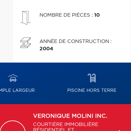
NOMBRE DE PIÈCES
:
10
ANNÉE DE CONSTRUCTION
:
2004
MPLE LARGEUR
PISCINE HORS TERRE
VERONIQUE
MOLINI INC.
COURTIÈRE IMMOBILIÈRE
RÉSIDENTIEL ET