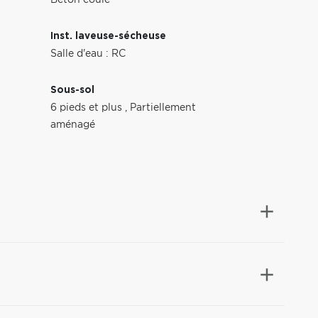
Béton coulé
Inst. laveuse-sécheuse
Salle d'eau : RC
Sous-sol
6 pieds et plus
,
Partiellement
aménagé