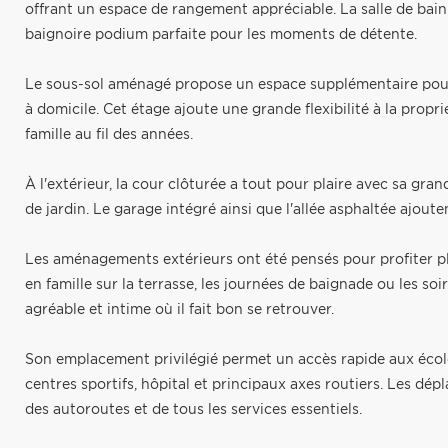
offrant un espace de rangement appréciable. La salle de ba
baignoire podium parfaite pour les moments de détente.
Le sous-sol aménagé propose un espace supplémentaire pouvan
à domicile. Cet étage ajoute une grande flexibilité à la prop
famille au fil des années.
À l'extérieur, la cour clôturée a tout pour plaire avec sa gra
de jardin. Le garage intégré ainsi que l'allée asphaltée ajouten
Les aménagements extérieurs ont été pensés pour profiter ple
en famille sur la terrasse, les journées de baignade ou les s
agréable et intime où il fait bon se retrouver.
Son emplacement privilégié permet un accès rapide aux écoles
centres sportifs, hôpital et principaux axes routiers. Les dép
des autoroutes et de tous les services essentiels.