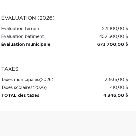
ÉVALUATION (2026)
Évaluation terrain
221 100,00 $
Évaluation bâtiment
452 600,00 $
Évaluation municipale
673 700,00 $
TAXES
Taxes municipales
(2026)
3 936,00 $
Taxes scolaires
(2026)
410,00 $
TOTAL des taxes
4 346,00 $