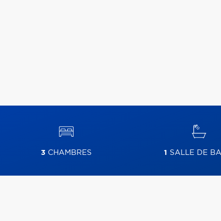
3
CHAMBRES
1
SALLE DE BA