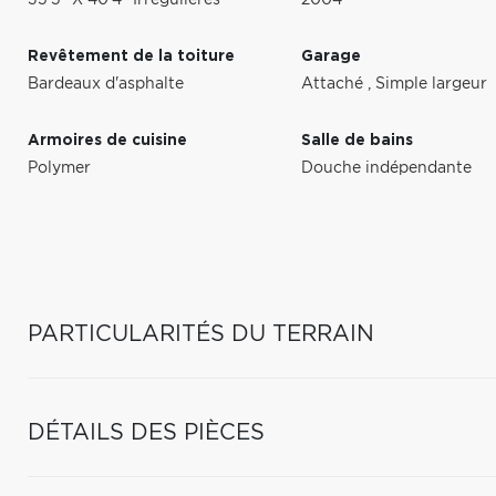
35'5" X 40'4" Irrégulières
2004
Revêtement de la toiture
Garage
Bardeaux d'asphalte
Attaché
,
Simple largeur
Armoires de cuisine
Salle de bains
Polymer
Douche indépendante
PARTICULARITÉS DU TERRAIN
DÉTAILS DES PIÈCES