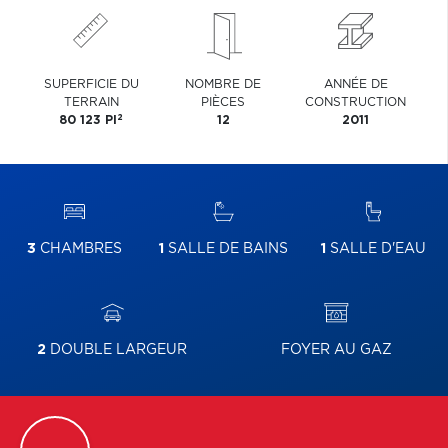
SUPERFICIE DU
NOMBRE DE
ANNÉE DE
TERRAIN
PIÈCES
CONSTRUCTION
2
80 123 PI
12
2011
3
CHAMBRES
1
SALLE DE BAINS
1
SALLE D'EAU
2
DOUBLE LARGEUR
FOYER AU GAZ