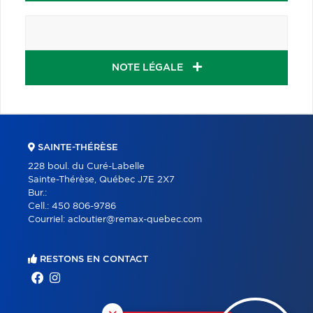
NOTE LÉGALE
SAINTE-THÉRÈSE
228 boul. du Curé-Labelle
Sainte-Thérèse, Québec J7E 2X7
Bur.:
Cell.:
450 806-9786
Courriel:
acloutier@remax-quebec.com
RESTONS EN CONTACT