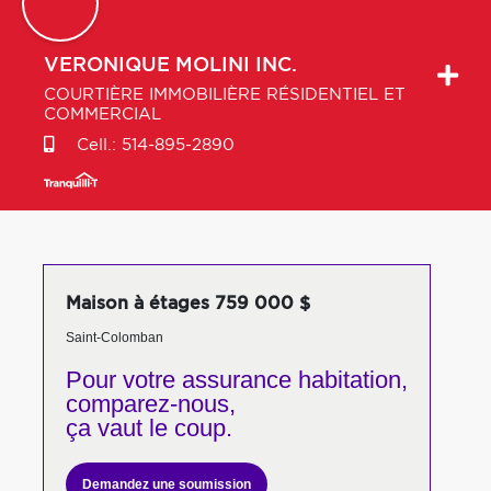
VERONIQUE
MOLINI INC.
COURTIÈRE IMMOBILIÈRE RÉSIDENTIEL ET
COMMERCIAL
Cell.:
514-895-2890
Maison à étages 759 000 $
Saint-Colomban
Pour votre
assurance habitation,
comparez-nous,
ça vaut le coup.
Demandez une soumission