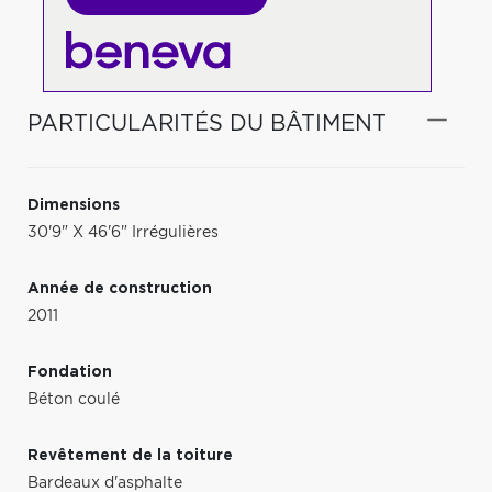
PARTICULARITÉS DU BÂTIMENT
Dimensions
30'9" X 46'6" Irrégulières
Année de construction
2011
Fondation
Béton coulé
Revêtement de la toiture
Bardeaux d'asphalte