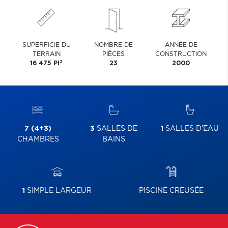
SUPERFICIE DU
NOMBRE DE
ANNÉE DE
TERRAIN
PIÈCES
CONSTRUCTION
2
16 475 PI
23
2000
7 (4+3)
3
SALLES DE
1
SALLES D'EAU
CHAMBRES
BAINS
1
SIMPLE LARGEUR
PISCINE CREUSÉE