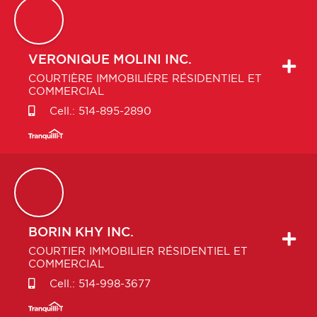
VERONIQUE
MOLINI INC.
COURTIÈRE IMMOBILIÈRE RÉSIDENTIEL ET
COMMERCIAL
Cell.:
514-895-2890
BORIN
KHY INC.
COURTIER IMMOBILIER RÉSIDENTIEL ET
COMMERCIAL
Cell.:
514-998-3677