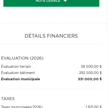
NOTE LÉGALE
DÉTAILS FINANCIERS
ÉVALUATION (2026)
Évaluation terrain
38 500,00 $
Évaluation bâtiment
292 500,00 $
Évaluation municipale
331 000,00 $
TAXES
Taxes municipales
(2026)
1 921,00 $