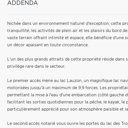
ADDENDA
Nichée dans un environnement naturel d'exception, cette pro
tranquillité, les activités de plein air et les plaisirs du bor
vaste terrain offrant intimité et espace, elle bénéficie d'une 
un décor apaisant en toute circonstance.
L'un des plus grands attraits de cette propriété réside dans s
privilège rare dans le secteur.
Le premier accès mène au lac Lauzon, un magnifique lac navi
motorisées jusqu'à un maximum de 9,9 forces. Les propriétai
permettant la mise à l'eau d'une embarcation (côté gauche du 
facilitant les sorties quotidiennes pour la pêche, le kayak, l
particulièrement apprécié pour son atmosphère paisible et l
Le second accès notarié vous ouvre les portes du lac des Troi