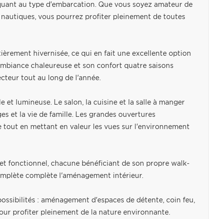
n quant au type d'embarcation. Que vous soyez amateur de
nautiques, vous pourrez profiter pleinement de toutes
tièrement hivernisée, ce qui en fait une excellente option
mbiance chaleureuse et son confort quatre saisons
cteur tout au long de l'année.
e et lumineuse. Le salon, la cuisine et la salle à manger
es et la vie de famille. Les grandes ouvertures
e tout en mettant en valeur les vues sur l'environnement
et fonctionnel, chacune bénéficiant de son propre walk-
complète complète l'aménagement intérieur.
e possibilités : aménagement d'espaces de détente, coin feu,
our profiter pleinement de la nature environnante.