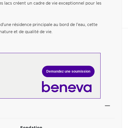
es lacs créent un cadre de vie exceptionnel pour les
d'une résidence principale au bord de l'eau, cette
ature et de qualité de vie.
Demandez une soumission