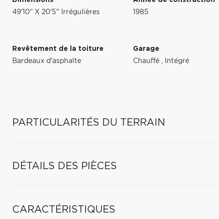
Dimensions
Année de construction
49'10" X 20'5" Irrégulières
1985
Revêtement de la toiture
Garage
Bardeaux d'asphalte
Chauffé
,
Intégré
PARTICULARITÉS DU TERRAIN
DÉTAILS DES PIÈCES
CARACTÉRISTIQUES