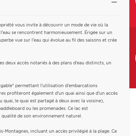
priété vous invite à découvrir un mode de vie où la
d de l'eau se rencontrent harmonieusement. Érigée sur un
superbe vue sur l'eau qui évolue au fil des saisons et crée
es deux accès notariés à des plans d'eau distincts, un
gable* permettant l'utilisation d'embarcations
res profiteront également d'un quai ainsi que d'un accès
quai, le quai est partagé à deux avec la voisine),
e paddleboard ou les promenades. Ce lac est
a qualité de son environnement naturel.
s-Montagnes, incluant un accès privilégié à la plage. Ce