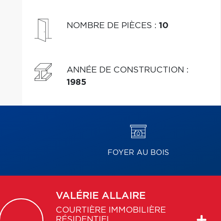
NOMBRE DE PIÈCES
:
10
ANNÉE DE CONSTRUCTION
:
1985
FOYER AU BOIS
VALÉRIE
ALLAIRE
COURTIÈRE IMMOBILIÈRE
RÉSIDENTIEL