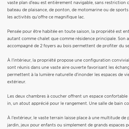
vaste plan d'eau est entièrement navigable, sans restrictio
bateau de plaisance, de ponton, de motomarine ou de sports 
les activités qu'offre ce magnifique lac.
Pensée pour être habitée en toute saison, la propriété est en
autant comme chalet que comme résidence principale. Son a
accompagné de 2 foyers au bois permettent de profiter du se
À l'intérieur, la propriété propose une configuration convivial
sont réunis dans une vaste aire ouverte favorisant les échang
permettent à la lumière naturelle d'inonder les espaces de vi
extérieur.
Les deux chambres à coucher offrent un espace confortable 
in, un atout apprécié pour le rangement. Une salle de bain 
À l'extérieur, le vaste terrain laisse place à une multitude d
jardin, jeux pour enfants ou simplement de grands espaces p