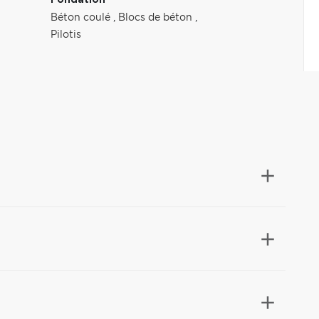
Fondation
Béton coulé
,
Blocs de béton
,
Pilotis