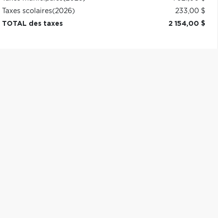
Taxes scolaires
(2026)
233,00 $
TOTAL des taxes
2 154,00 $