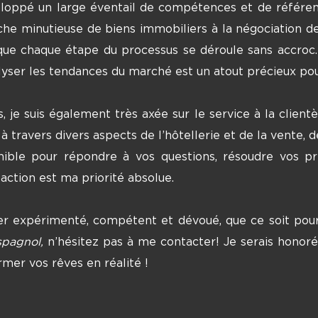
éveloppé un large éventail de compétences et de réfé
rche minutieuse de biens immobiliers à la négociation de
que chaque étape du processus se déroule sans accroc
alyser les tendances du marché est un atout précieux pou
je suis également très axée sur le service à la clientè
 à travers divers aspects de l’hôtellerie et de la vente
sponible pour répondre à vos questions, résoudre vos 
ction est ma priorité absolue.
er expérimenté, compétent et dévoué, que ce soit pour 
spagnol,
n’hésitez pas à me contacter! Je serais honoré
mer vos rêves en réalité !