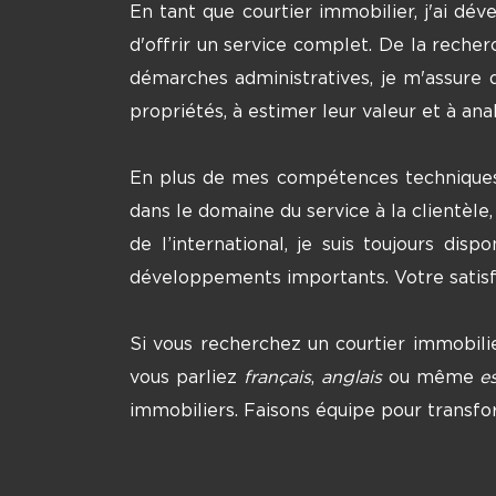
En tant que courtier immobilier, j'ai d
d'offrir un service complet. De la reche
démarches administratives, je m'assure 
propriétés, à estimer leur valeur et à an
En plus de mes compétences techniques, 
dans le domaine du service à la clientèle,
de l’international, je suis toujours di
développements importants. Votre satisfa
Si vous recherchez un courtier immobili
vous parliez
français
,
anglais
ou même
e
immobiliers. Faisons équipe pour transfor