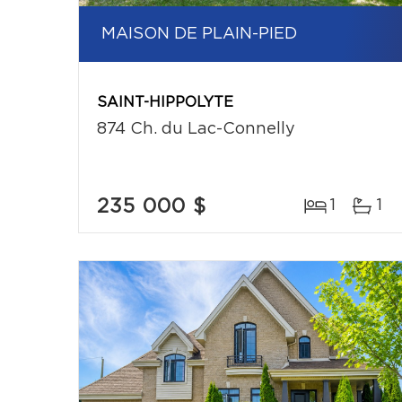
MAISON DE PLAIN-PIED
SAINT-HIPPOLYTE
874 Ch. du Lac-Connelly
235 000 $
1
1