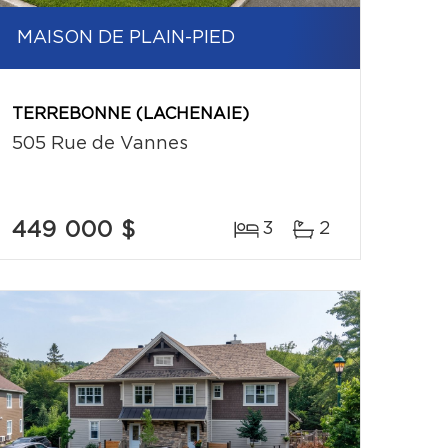
MAISON DE PLAIN-PIED
TERREBONNE (LACHENAIE)
505 Rue de Vannes
449 000 $
3
2