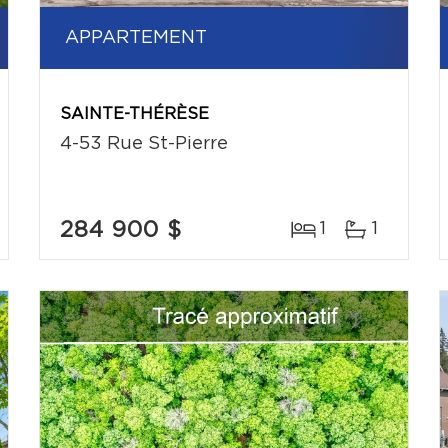
APPARTEMENT
SAINTE-THÉRÈSE
4-53 Rue St-Pierre
284 900 $
1
1