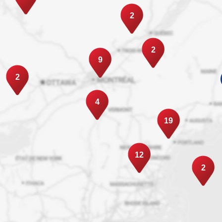
2
2
9
2
4
19
12
2