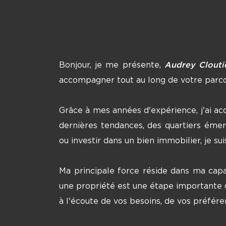
Bonjour, je me présente,
Audrey Clouti
accompagner tout au long de votre parco
Grâce à mes années d'expérience, j'ai ac
dernières tendances, des quartiers émer
ou investir dans un bien immobilier, je su
Ma principale force réside dans ma capa
une propriété est une étape importante da
à l'écoute de vos besoins, de vos préféren