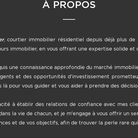
À PROPOS
er
, courtier immobilier résidentiel depuis déjà plus d
urs immobilier, en vous offrant une expertise solide e
quis une connaissance approfondie du marché immobilier
gents et des opportunités d'investissement prometteu
is là pour vous guider et vous aider à prendre des décisio
cité à établir des relations de confiance avec mes cl
ns la vie de chacun, et je m'engage à vous offrir un ser
ces et de vos objectifs, afin de trouver la perle rare qu