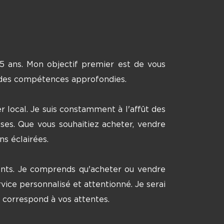
e 5 ans. Mon objectif premier est de vous
t des compétences approfondies.
 local. Je suis constamment à l'affût des
ses. Que vous souhaitiez acheter, vendre
ns éclairées.
ients. Je comprends qu'acheter ou vendre
vice personnalisé et attentionné. Je serai
i correspond à vos attentes.